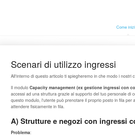
Come inizi
Scenari di utilizzo ingressi
All'interno di questo articolo ti spiegheremo in che modo i nostri cl
Il modulo
Capacity management
(ex gestione
ingressi con c
accessi ad una struttura grazie al supporto del tuo personale di c
questo modulo, l'utente può prenotare il proprio posto in fila per
attendere fisicamente in fila.
A) Strutture e negozi con ingressi c
Problema
: