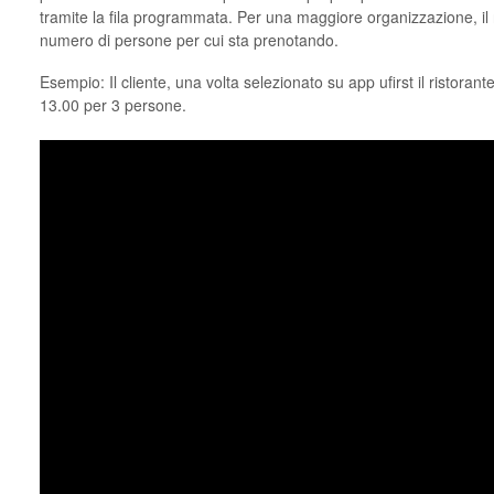
tramite la fila programmata. Per una maggiore organizzazione, il ri
numero di persone per cui sta prenotando.
Esempio: Il cliente, una volta selezionato su app ufirst il ristorante
13.00 per 3 persone.