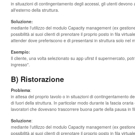
in situazioni di contingentamento degli accessi, gli utenti devon
all'esterno della struttura.
Soluzione:
mediante l'utilizzo del modulo Capacity management (ex gestione i
possibilità ai suoi clienti di prenotare il proprio posto in fila vir
attender dove preferiscono e di presentarsi in struttura solo nel mo
Esempio:
Il cliente, una volta selezionato su app ufirst il supermercato, po
ingresso".
B) Ristorazione
Problema
:
in attesa del proprio tavolo o in situazioni di contingentamento deg
di fuori della struttura. In particolar modo durante la fascia orari
lavoratori che dovevano trascorrere buona parte della pausa in fi
Soluzione
:
mediante l'utilizzo del modulo Capacity management (ex gestione i
possibilità ai suoi clienti di prenotare il proprio posto in fila virt