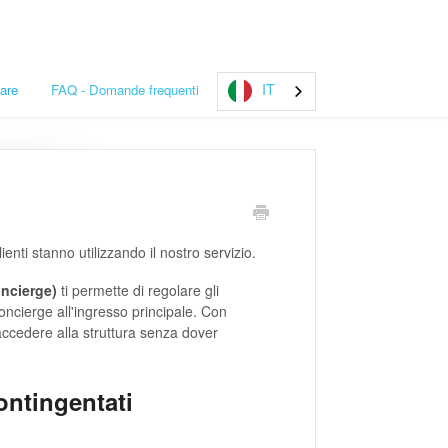
IT
are
FAQ - Domande frequenti
ienti stanno utilizzando il nostro servizio.
oncierge)
ti permette di regolare gli
oncierge all'ingresso principale. Con
 accedere alla struttura senza dover
ontingentati